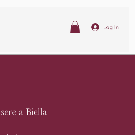
Log In
ere a Biella