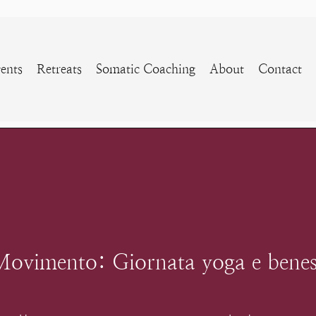
ents
Retreats
Somatic Coaching
About
Contact
Movimento: Giornata yoga e beness