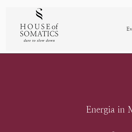
Ev
Energia in 