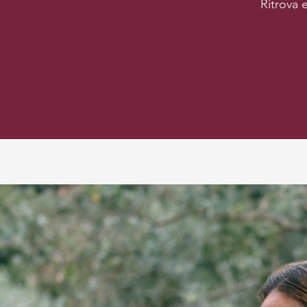
Ritrova 