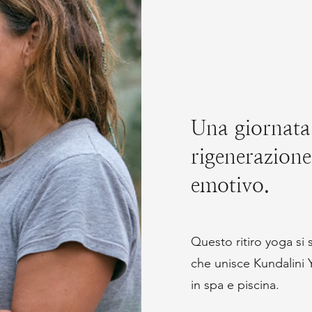
Una giornata 
rigenerazionee
emotivo.
Questo ritiro yoga si
che unisce Kundalini Y
in spa e piscina.