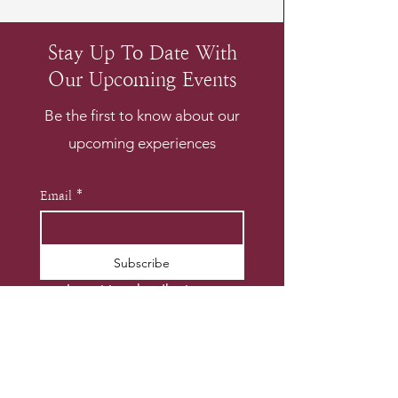
Stay Up To Date With
Our Upcoming Events
Be the first to know about our
upcoming experiences
Email
*
Subscribe
I want to subscribe to your 
mailing list.
*