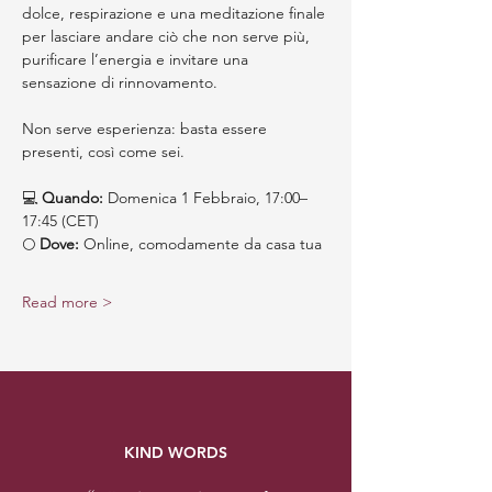
dolce, respirazione e una meditazione finale 
per lasciare andare ciò che non serve più, 
purificare l’energia e invitare una 
sensazione di rinnovamento. 
Non serve esperienza: basta essere 
presenti, così come sei.
💻 
Quando:
 Domenica 1 Febbraio, 17:00–
17:45 (CET)
🌕 
Dove:
 Online, comodamente da casa tua
Read more >
KIND WORDS