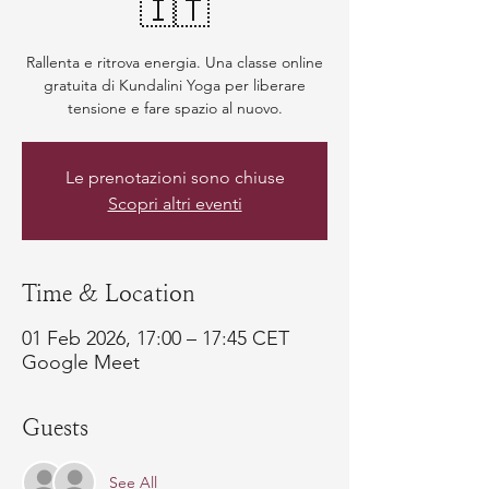
🇮🇹
Rallenta e ritrova energia. Una classe online
gratuita di Kundalini Yoga per liberare
tensione e fare spazio al nuovo.
Le prenotazioni sono chiuse
Scopri altri eventi
Time & Location
01 Feb 2026, 17:00 – 17:45 CET
Google Meet
Guests
See All