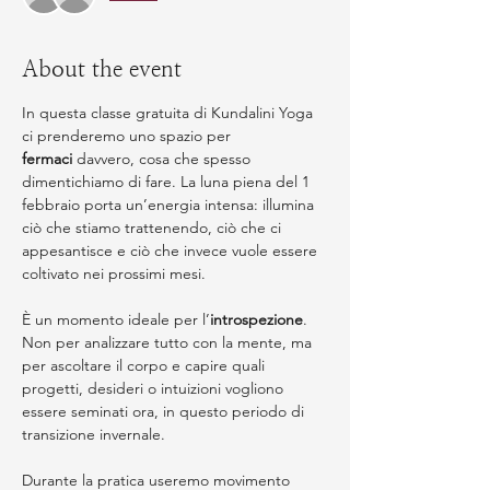
About the event
In questa classe gratuita di Kundalini Yoga 
ci prenderemo uno spazio per 
fermaci
 davvero, cosa che spesso 
dimentichiamo di fare. La luna piena del 1 
febbraio porta un’energia intensa: illumina 
ciò che stiamo trattenendo, ciò che ci 
appesantisce e ciò che invece vuole essere 
coltivato nei prossimi mesi.
È un momento ideale per l’
introspezione
. 
Non per analizzare tutto con la mente, ma 
per ascoltare il corpo e capire quali 
progetti, desideri o intuizioni vogliono 
essere seminati ora, in questo periodo di 
transizione invernale.
Durante la pratica useremo movimento 